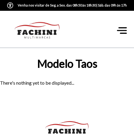
Venha nos visitar de Seg. a Sex. das 08h50 às 18h30 | Sáb. das 09h às 17h
Modelo Taos
There's nothing yet to be displayed...