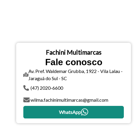
Fachini Multimarcas
Fale conosco
Av. Pref. Waldemar Grubba, 1922 - Vila Lalau -
Jaraguá do Sul - SC
(47) 2020-6600
wilma.fachinimultimarcas@gmail.com
WhatsApp