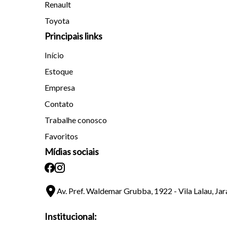
Renault
Toyota
Principais links
Início
Estoque
Empresa
Contato
Trabalhe conosco
Favoritos
Mídias sociais
Av. Pref. Waldemar Grubba, 1922 - Vila Lalau, Ja
Institucional: