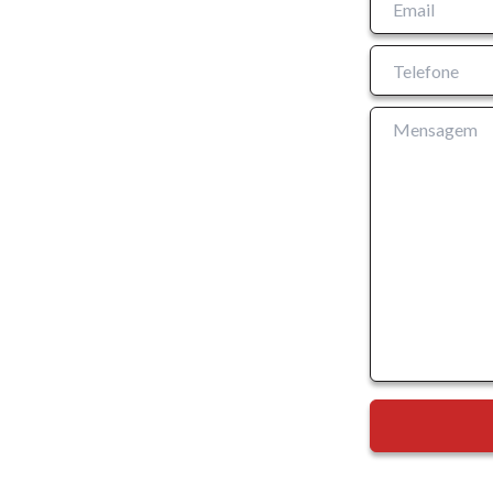
Tamanh
Para aum
aumentar