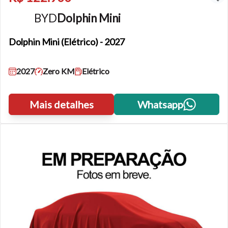
BYD
Dolphin Mini
Dolphin Mini
(Elétrico) - 2027
2027
Zero KM
Elétrico
Mais detalhes
Whatsapp