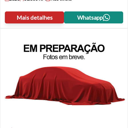
Mais detalhes
Whatsapp