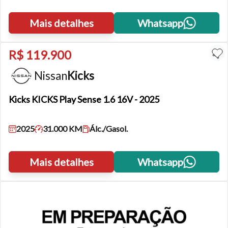
Mais detalhes
Whatsapp
R$ 119.900
Nissan
Kicks
Kicks
KICKS Play Sense 1.6 16V - 2025
2025
31.000 KM
Álc./Gasol.
Mais detalhes
Whatsapp