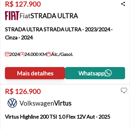
R$ 127.900
Fiat
STRADA ULTRA
STRADA ULTRA
STRADA ULTRA - 2023/2024 -
Cinza - 2024
2024
24.000 KM
Álc./Gasol.
Mais detalhes
Whatsapp
R$ 126.900
Volkswagen
Virtus
Virtus
Highline 200 TSI 1.0 Flex 12V Aut - 2025