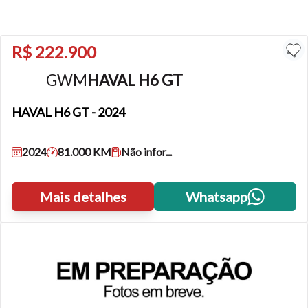
R$ 222.900
GWM
HAVAL H6 GT
HAVAL H6 GT
- 2024
2024
81.000 KM
Não infor...
Mais detalhes
Whatsapp