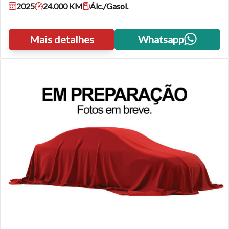
2025
24.000 KM
Álc./Gasol.
Mais detalhes
Whatsapp