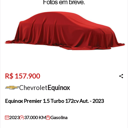
R$ 157.900
Chevrolet
Equinox
Equinox
Premier 1.5 Turbo 172cv Aut. - 2023
2023
37.000 KM
Gasolina