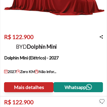
R$ 122.900
BYD
Dolphin Mini
Dolphin Mini
(Elétrico) - 2027
2027
Zero KM
Não infor...
Mais detalhes
Whatsapp
R$ 122.900