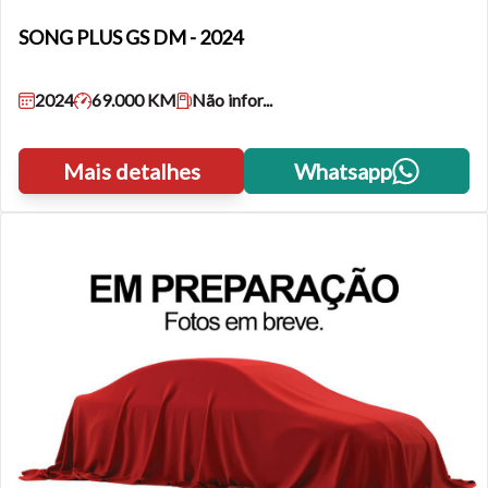
SONG PLUS GS DM
- 2024
2024
69.000 KM
Não infor...
Mais detalhes
Whatsapp