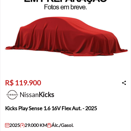
R$ 119.900
Nissan
Kicks
Kicks
Play Sense 1.6 16V Flex Aut. - 2025
2025
29.000 KM
Álc./Gasol.