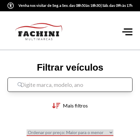
Venha nos visitar de Seg. a Sex. das 08h50 às 18h30 | Sáb. das 09h às 17h
Filtrar veículos
Mais filtros