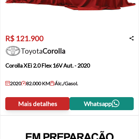
R$ 121.900
Toyota
Corolla
Corolla
XEi 2.0 Flex 16V Aut. - 2020
2020
82.000 KM
Álc./Gasol.
Mais detalhes
Whatsapp