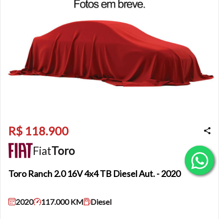
R$ 118.900
Fiat
Toro
Toro
Ranch 2.0 16V 4x4 TB Diesel Aut. - 2020
2020
117.000 KM
Diesel