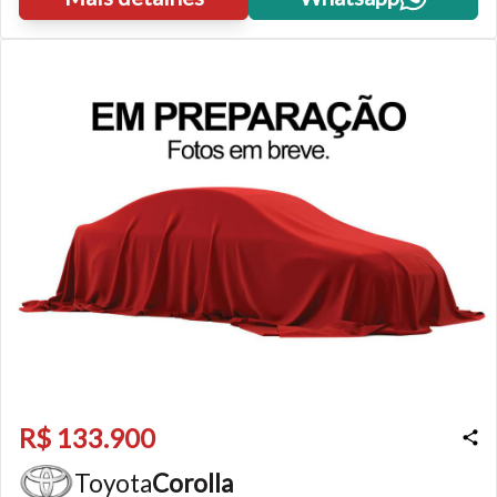
R$ 133.900
Toyota
Corolla