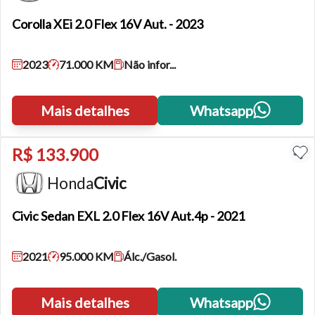
Corolla
XEi 2.0 Flex 16V Aut. - 2023
2023
71.000 KM
Não infor...
Mais detalhes
Whatsapp
R$ 133.900
Honda
Civic
Civic
Sedan EXL 2.0 Flex 16V Aut.4p - 2021
2021
95.000 KM
Álc./Gasol.
Mais detalhes
Whatsapp