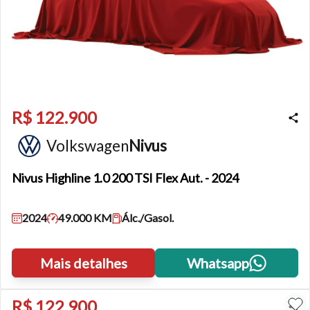
R$ 122.900
Volkswagen
Nivus
Nivus
Highline 1.0 200 TSI Flex Aut. - 2024
2024
49.000 KM
Álc./Gasol.
Mais detalhes
Whatsapp
R$ 122.900