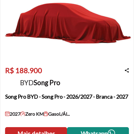
R$ 188.900
BYD
Song Pro
Song Pro
BYD - Song Pro - 2026/2027 - Branca - 2027
2027
Zero KM
Gasol./Ál...
Mais detalhes
Whatsapp