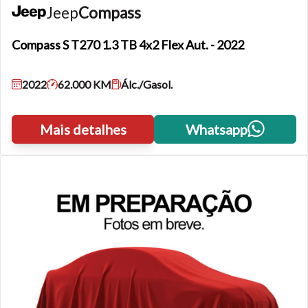
Jeep
Compass
Compass
S T270 1.3 TB 4x2 Flex Aut. - 2022
2022
62.000 KM
Álc./Gasol.
Mais detalhes
Whatsapp