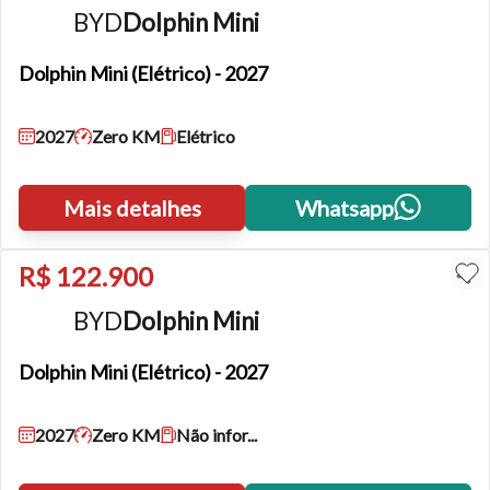
BYD
Dolphin Mini
Dolphin Mini
(Elétrico) - 2027
2027
Zero KM
Elétrico
Mais detalhes
Whatsapp
R$ 122.900
BYD
Dolphin Mini
Dolphin Mini
(Elétrico) - 2027
2027
Zero KM
Não infor...