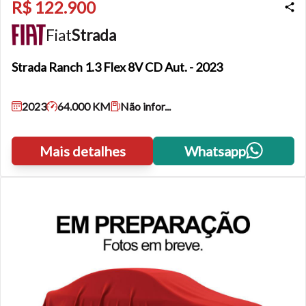
R$ 122.900
Fiat
Strada
Strada
Ranch 1.3 Flex 8V CD Aut. - 2023
2023
64.000 KM
Não infor...
Mais detalhes
Whatsapp