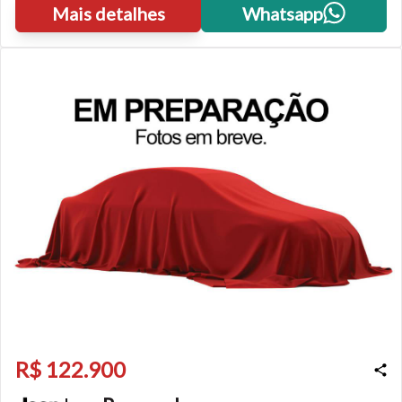
Mais detalhes
Whatsapp
R$ 122.900