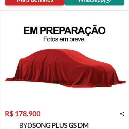
R$ 178.900
BYD
SONG PLUS GS DM