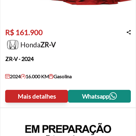
R$ 161.900
Honda
ZR-V
ZR-V
- 2024
2024
16.000 KM
Gasolina
Mais detalhes
Whatsapp