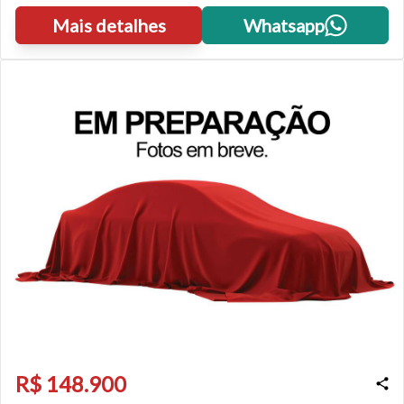
Mais detalhes
Whatsapp
R$ 148.900