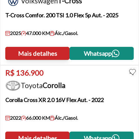
Volkswagen
T-Cross
T-Cross
Comfor. 200 TSI 1.0 Flex 5p Aut. - 2025
2025
47.000 KM
Álc./Gasol.
Mais detalhes
Whatsapp
R$ 136.900
Toyota
Corolla
Corolla
Cross XR 2.0 16V Flex Aut. - 2022
2022
66.000 KM
Álc./Gasol.
Mais detalhes
Whatsapp