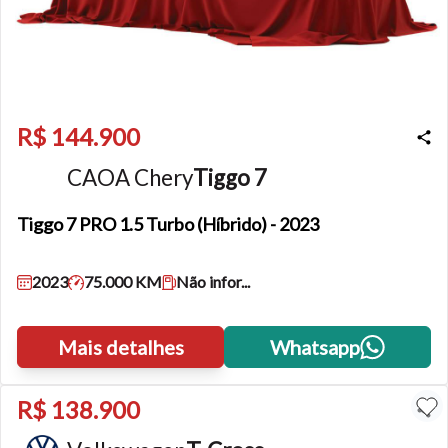
R$ 144.900
CAOA Chery
Tiggo 7
Tiggo 7
PRO 1.5 Turbo (Híbrido) - 2023
2023
75.000 KM
Não infor...
Mais detalhes
Whatsapp
R$ 138.900