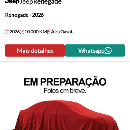
Jeep
Renegade
Renegade
- 2026
2026
10.000 KM
Álc./Gasol.
Mais detalhes
Whatsapp