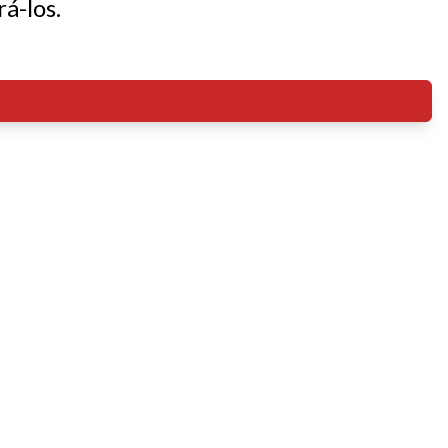
á-los.