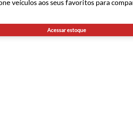
one veículos aos seus favoritos para compar
Acessar estoque