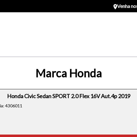
Venha nos
Marca Honda
Honda Civic Sedan SPORT 2.0 Flex 16V Aut.4p 2019
cia: 4306011