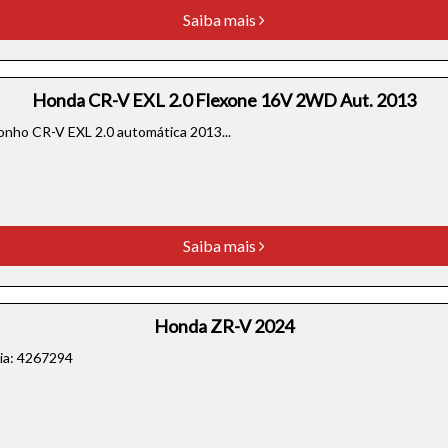
Saiba mais
Honda CR-V EXL 2.0 Flexone 16V 2WD Aut. 2013
o CR-V EXL 2.0 automática 2013...
Saiba mais
Honda ZR-V 2024
cia: 4267294