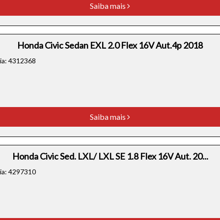
Saiba mais
Honda Civic Sedan EXL 2.0 Flex 16V Aut.4p 2018
cia: 4312368
Saiba mais
Honda Civic Sed. LXL/ LXL SE 1.8 Flex 16V Aut. 20...
cia: 4297310