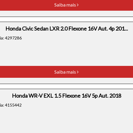
Saiba mais
Honda Civic Sedan LXR 2.0 Flexone 16V Aut. 4p 201...
cia: 4297286
Saiba mais
Honda WR-V EXL 1.5 Flexone 16V 5p Aut. 2018
cia: 4155442