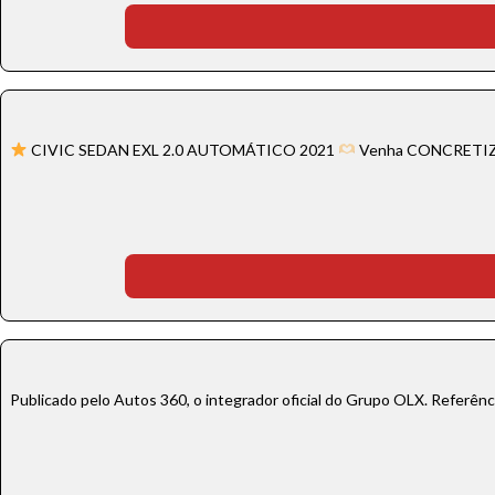
Tamanh
Para aum
aumentar
CIVIC SEDAN EXL 2.0 AUTOMÁTICO 2021
Venha CONCRETIZAR 
Publicado pelo Autos 360, o integrador oficial do Grupo OLX. Referên