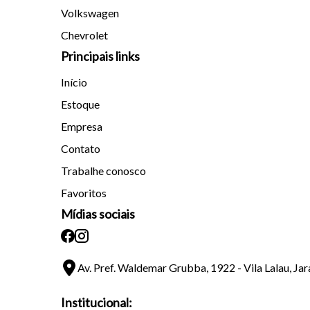
Volkswagen
Chevrolet
Principais links
Início
Estoque
Empresa
Contato
Trabalhe conosco
Favoritos
Mídias sociais
Av. Pref. Waldemar Grubba, 1922 - Vila Lalau, Ja
Institucional: