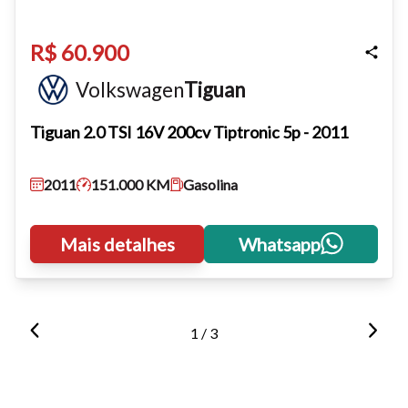
R$ 60.900
Volkswagen
Tiguan
Tiguan
2.0 TSI 16V 200cv Tiptronic 5p - 2011
2011
151.000 KM
Gasolina
Mais detalhes
Whatsapp
1 / 3