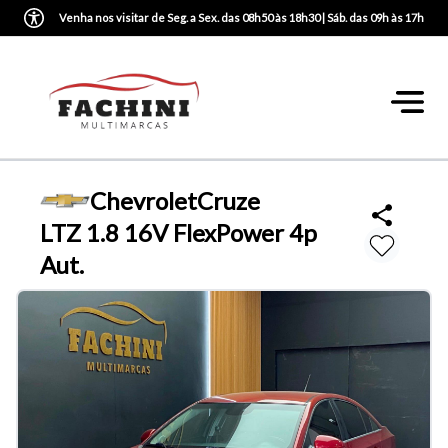
Venha nos visitar de Seg. a Sex. das 08h50 às 18h30 | Sáb. das 09h às 17h
Chevrolet
Cruze
LTZ 1.8 16V FlexPower 4p
Aut.