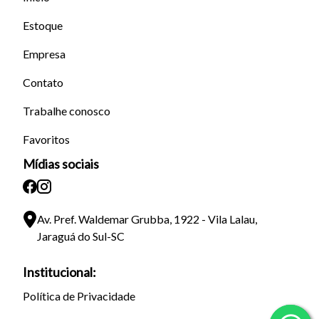
Estoque
Empresa
Contato
Trabalhe conosco
Favoritos
Mídias sociais
Av. Pref. Waldemar Grubba, 1922 - Vila Lalau,
Jaraguá do Sul-SC
Institucional:
Política de Privacidade