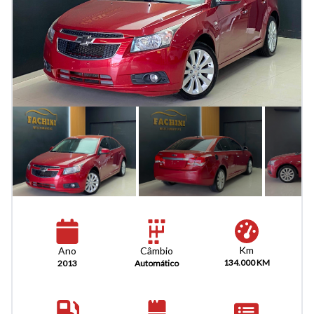
Km
Câmbio
Ano
134.000 KM
Automático
2013