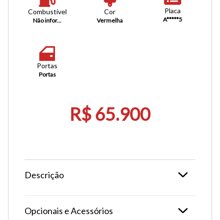
Placa
Combustível
Cor
A*****5
Não infor...
Vermelha
Portas
Portas
R$ 65.900
Descrição
Opcionais e Acessórios