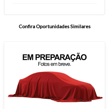
Confira Oportunidades Similares
Tamanho do texto
Para aumentar ou diminuir a fonte em nosso site, utilize os
atalhos Ctrl+ (para aumentar) e Ctrl- (para diminuir) no seu
teclado.
Fechar