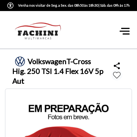
Venha nos visitar de Seg. a Sex. das 08h50 às 18h30 | Sáb. das 09h às 17h
Volkswagen
T-Cross
Hig. 250 TSI 1.4 Flex 16V 5p
Aut